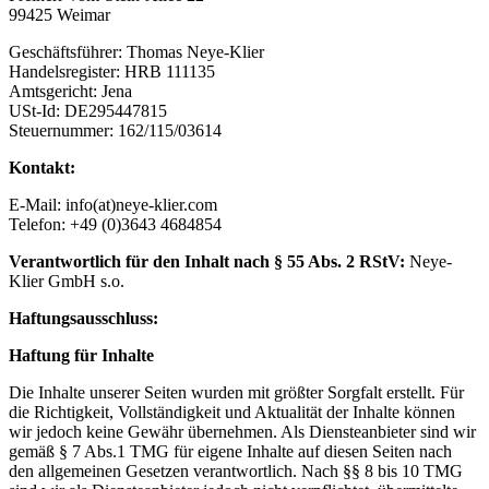
99425 Weimar
Geschäftsführer: Thomas Neye-Klier
Handelsregister: HRB 111135
Amtsgericht: Jena
USt-Id: DE295447815
Steuernummer: 162/115/03614
Kontakt:
E-Mail: info(at)neye-klier.com
Telefon: +49 (0)3643 4684854
Verantwortlich für den Inhalt nach § 55 Abs. 2 RStV:
Neye-
Klier GmbH s.o.
Haftungsausschluss:
Haftung für Inhalte
Die Inhalte unserer Seiten wurden mit größter Sorgfalt erstellt. Für
die Richtigkeit, Vollständigkeit und Aktualität der Inhalte können
wir jedoch keine Gewähr übernehmen. Als Diensteanbieter sind wir
gemäß § 7 Abs.1 TMG für eigene Inhalte auf diesen Seiten nach
den allgemeinen Gesetzen verantwortlich. Nach §§ 8 bis 10 TMG